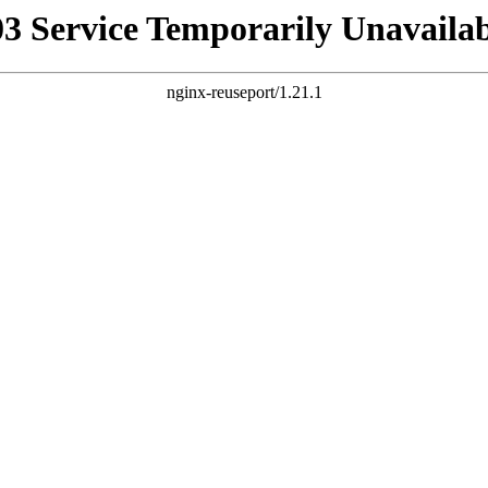
03 Service Temporarily Unavailab
nginx-reuseport/1.21.1