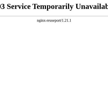
03 Service Temporarily Unavailab
nginx-reuseport/1.21.1