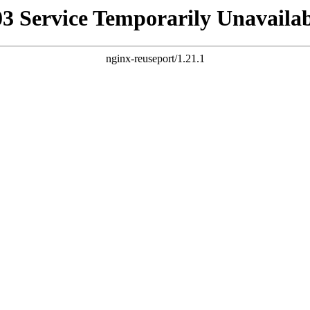
03 Service Temporarily Unavailab
nginx-reuseport/1.21.1