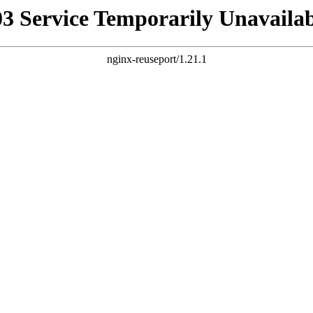
03 Service Temporarily Unavailab
nginx-reuseport/1.21.1