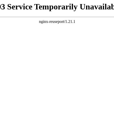
03 Service Temporarily Unavailab
nginx-reuseport/1.21.1