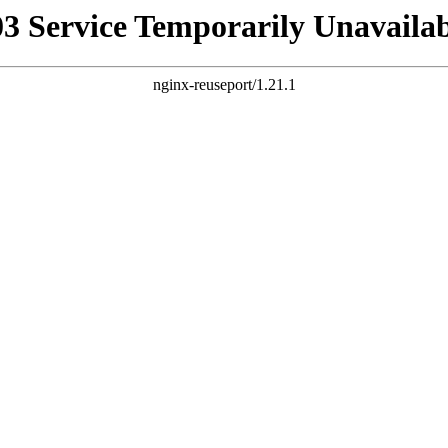
03 Service Temporarily Unavailab
nginx-reuseport/1.21.1