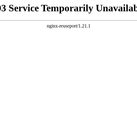
03 Service Temporarily Unavailab
nginx-reuseport/1.21.1