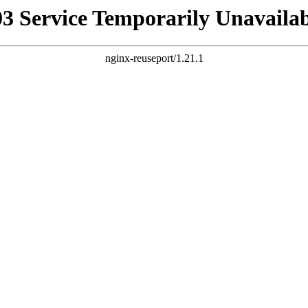
03 Service Temporarily Unavailab
nginx-reuseport/1.21.1