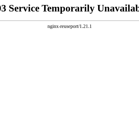
03 Service Temporarily Unavailab
nginx-reuseport/1.21.1