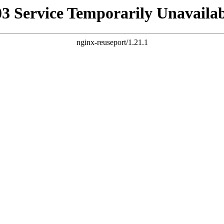
03 Service Temporarily Unavailab
nginx-reuseport/1.21.1