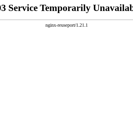
03 Service Temporarily Unavailab
nginx-reuseport/1.21.1